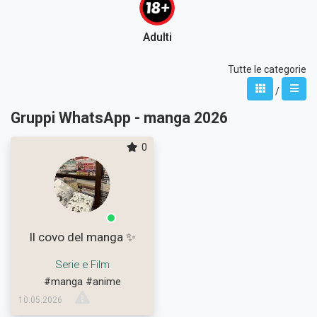
Adulti
Tutte le categorie
/
Gruppi WhatsApp - manga 2026
0
Il covo del manga ✨
Serie e Film
#manga
#anime
10.05.2026