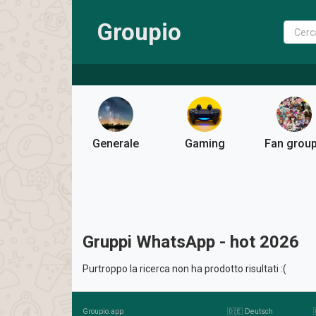
Groupio
Generale
Gaming
Fan grou
Gruppi WhatsApp - hot 2026
Purtroppo la ricerca non ha prodotto risultati :(
Groupio.app
🇩🇪 Deutsch