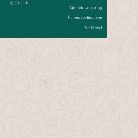
🇩🇰 Dansk
Datenschutzerklärung
Nutzungsbedingungen
RSS Feed