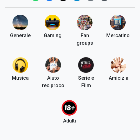
Generale
Gaming
Fan
Mercatino
groups
Musica
Aiuto
Serie e
Amicizia
reciproco
Film
Adulti