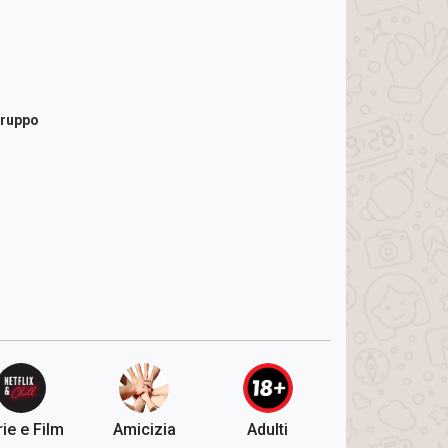
gruppo
ie e Film
Amicizia
Adulti