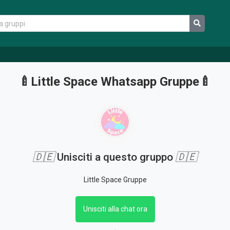
🍼Little Space Whatsapp Gruppe🍼
🇩🇪
Unisciti a questo gruppo
🇩🇪
Little Space Gruppe
Unisciti alla chat ora