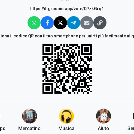
https://it.groupio.app/vote/Q7zkGrq1
iona il codice QR con il tuo smartphone per unirti più facilmente al 
ups
Mercatino
Musica
Aiuto
Ser