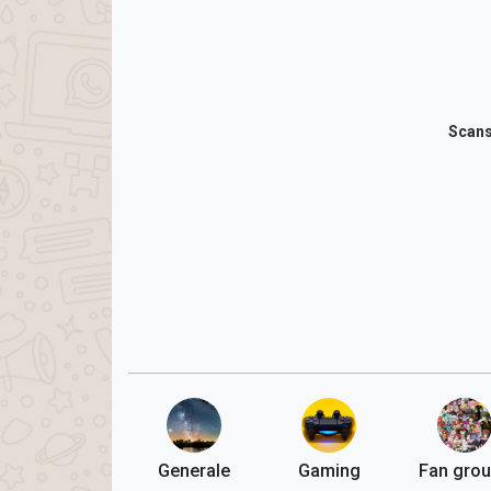
Scans
Generale
Gaming
Fan gro