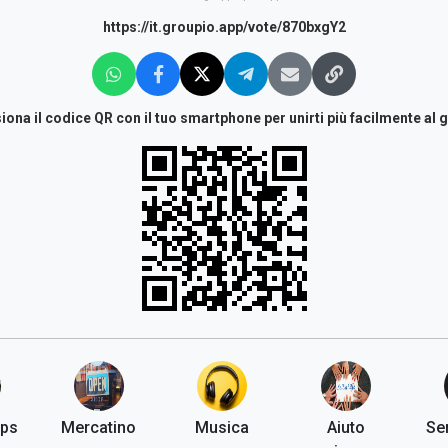
https://it.groupio.app/vote/870bxgY2
iona il codice QR con il tuo smartphone per unirti più facilmente al 
ups
Mercatino
Musica
Aiuto
Ser