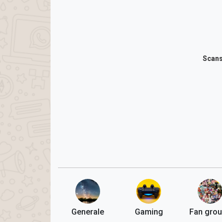
Scans
Generale
Gaming
Fan gro