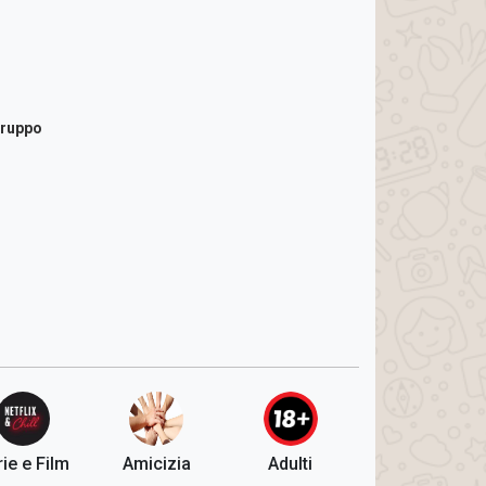
gruppo
ie e Film
Amicizia
Adulti