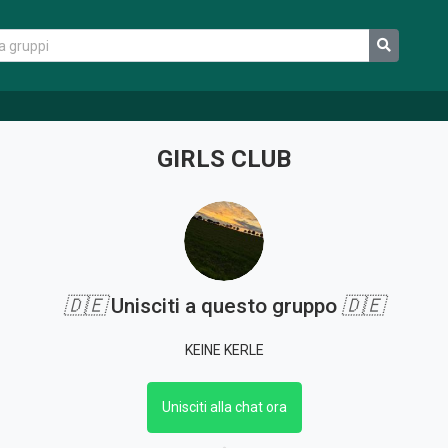
GIRLS CLUB
🇩🇪
Unisciti a questo gruppo
🇩🇪
KEINE KERLE
Unisciti alla chat ora