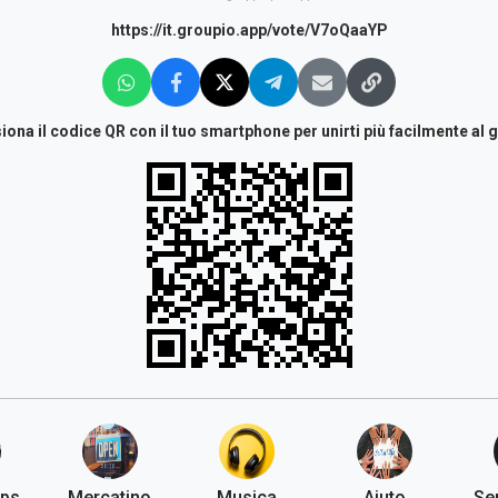
https://it.groupio.app/vote/V7oQaaYP
iona il codice QR con il tuo smartphone per unirti più facilmente al 
ups
Mercatino
Musica
Aiuto
Ser