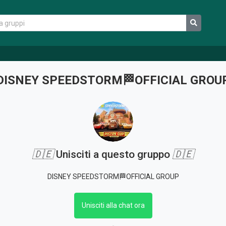
DISNEY SPEEDSTORM🏁OFFICIAL GROU
🇩🇪
Unisciti a questo gruppo
🇩🇪
DISNEY SPEEDSTORM🏁OFFICIAL GROUP
Unisciti alla chat ora