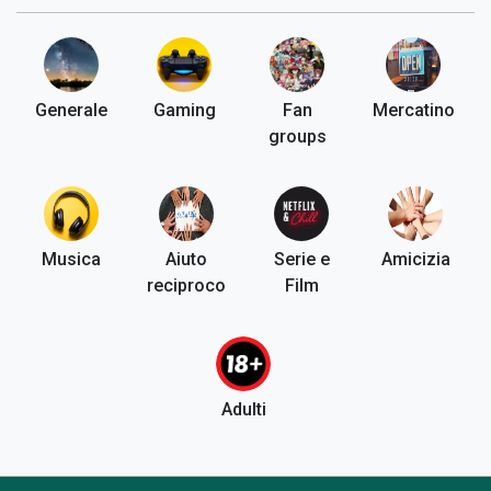
Generale
Gaming
Fan
Mercatino
groups
Musica
Aiuto
Serie e
Amicizia
reciproco
Film
Adulti